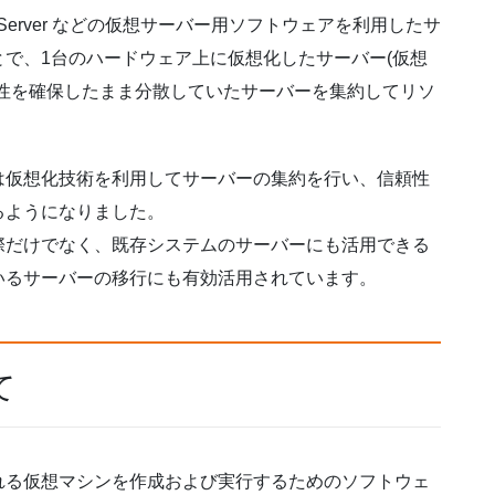
Virtual Server などの仮想サーバー用ソフトウェアを利用したサ
で、1台のハードウェア上に仮想化したサーバー(仮想
性を確保したまま分散していたサーバーを集約してリソ
は仮想化技術を利用してサーバーの集約を行い、信頼性
るようになりました。
際だけでなく、既存システムのサーバーにも活用できる
いるサーバーの移行にも有効活用されています。
て
れる仮想マシンを作成および実行するためのソフトウェ