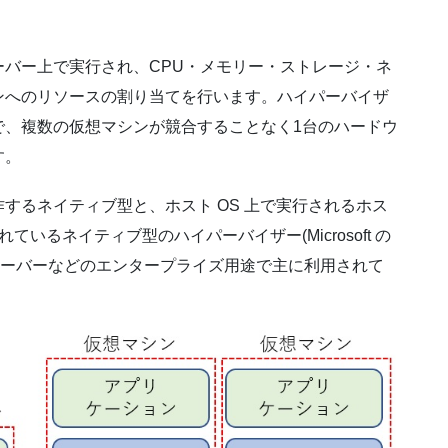
バー上で実行され、CPU・メモリー・ストレージ・ネ
ンへのリソースの割り当てを行います。ハイパーバイザ
で、複数の仮想マシンが競合することなく1台のハードウ
す。
するネイティブ型と、ホスト OS 上で実行されるホス
いるネイティブ型のハイパーバイザー(Microsoft の
 など)が業務サーバーなどのエンタープライズ用途で主に利用されて