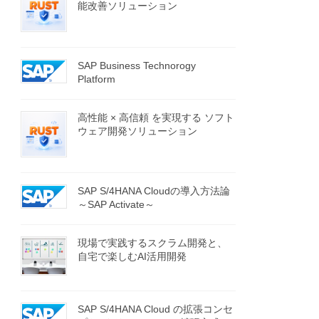
能改善ソリューション
SAP Business Technorogy
Platform
高性能 × 高信頼 を実現する ソフト
ウェア開発ソリューション
SAP S/4HANA Cloudの導入方法論
～SAP Activate～
現場で実践するスクラム開発と、
自宅で楽しむAI活用開発
SAP S/4HANA Cloud の拡張コンセ