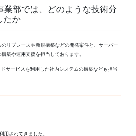
事業部では、どのような技術分
したか
ムのリプレースや新規構築などの開発案件と、サーバー
の構築や運用支援を担当しております。
などのクラウドサービスを利用した社内システムの構築なども担当
ら利用されてきました。