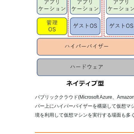
パブリッククラウド(Microsoft Azure、Ama
バー上にハイパーバイザーを構築して仮想マ
境を利用して仮想マシンを実行する場面も多