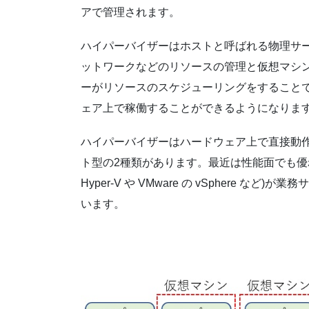
アで管理されます。
ハイパーバイザーはホストと呼ばれる物理サー
ットワークなどのリソースの管理と仮想マシ
ーがリソースのスケジューリングをすること
ェア上で稼働することができるようになりま
ハイパーバイザーはハードウェア上で直接動作
ト型の2種類があります。最近は性能面でも優れて
Hyper-V や VMware の vSphere
います。