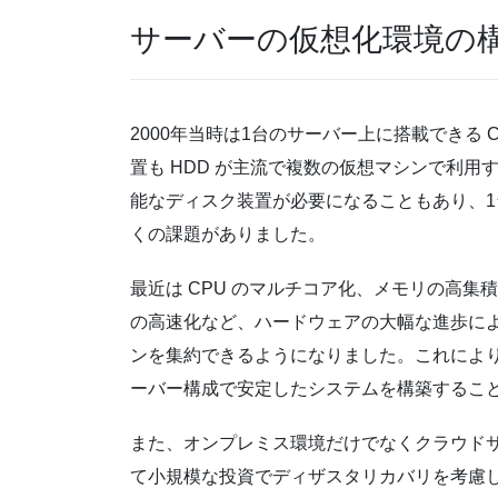
サーバーの仮想化環境の
2000年当時は1台のサーバー上に搭載できる
置も HDD が主流で複数の仮想マシンで利
能なディスク装置が必要になることもあり、
くの課題がありました。
最近は CPU のマルチコア化、メモリの高集
の高速化など、ハードウェアの大幅な進歩に
ンを集約できるようになりました。これによ
ーバー構成で安定したシステムを構築するこ
また、オンプレミス環境だけでなくクラウド
て小規模な投資でディザスタリカバリを考慮