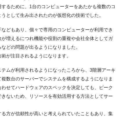
用するために、1台のコンピューターをあたかも複数のコ
ようとして生み出されたのが仮想化の技術でした。
下などもあり、個々で専用のコンピューターが利用でき
数が増えるにつれ機能や役割の重複や会社全体としてガ
るなどの問題が出るようになりました。
技術が注目されるようになります。
ステムが利用されるようになったころから、3階層アーキ
て複数台のサーバーでシステムを構成するようになりま
合わせてハードウェアのスペックを決定しても、ピーク
できないため、リソースを有効活用する方法としてサー
する方が信頼性が高いと考えられていたこともあり、集