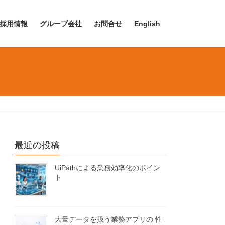
採用情報
グループ会社
お問合せ
English
最近の投稿
UiPathによる業務効率化のポイン
ト
大量データを扱う業務アプリの 性