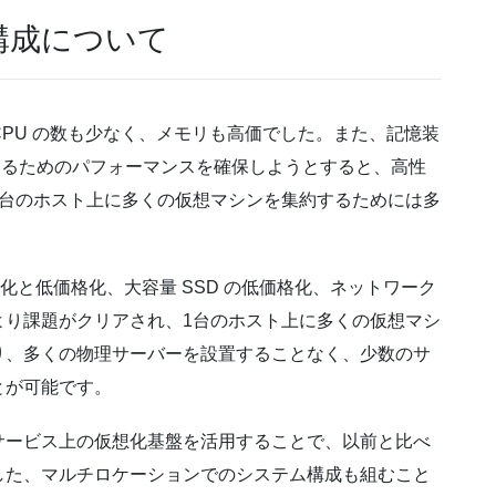
構成について
 CPU の数も少なく、メモリも高価でした。また、記憶装
用するためのパフォーマンスを確保しようとすると、高性
1台のホスト上に多くの仮想マシンを集約するためには多
積化と低価格化、大容量 SSD の低価格化、ネットワーク
より課題がクリアされ、1台のホスト上に多くの仮想マシ
り、多くの物理サーバーを設置することなく、少数のサ
とが可能です。
サービス上の仮想化基盤を活用することで、以前と比べ
した、マルチロケーションでのシステム構成も組むこと