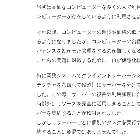
当初は高価なコンピューターを多くの人で利
ンピューターが存在しているように利用させ
それ以降、コンピューターの進歩や価格の低
るようになりましたが、コンピューターの台
バナンスを効かせた管理をするのが難しくな
これらの問題に対応するために、再び仮想化
特に業務システムでクライアントサーバーシ
テクチャを考慮して役割別にサーバーを分け
した。この際、サーバーの役割や利用頻度に
時以外はリソースを完全に活用しきることは
バーを集約することが検討されました。
しかし、サーバーごとに個別のタスクを実行
約することは容易ではありませんでした。