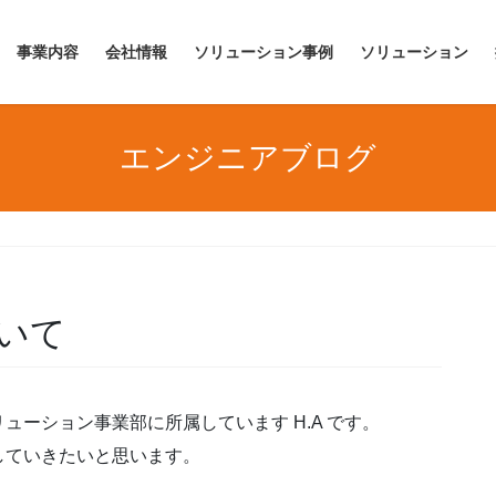
事業内容
会社情報
ソリューション事例
ソリューション
エンジニアブログ
いて
ーション事業部に所属しています H.A です。
していきたいと思います。