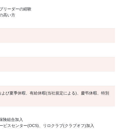
ブリーダーの経験
の高い方
および夏季休暇、有給休暇(当社規定による)、慶弔休暇、特別
康保険組合加入
ビスセンター(OCS)、リロクラブ(クラブオフ)加入