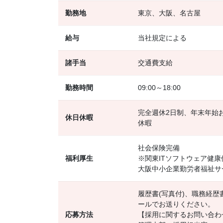
勤務地
東京、大阪、名古屋
給与
当社規定による
諸手当
交通費支給
勤務時間
09:00～18:00
完全週休2日制、年末年始
休日休暇
休暇
社会保険完備
福利厚生
※関東ITソフトウェア健
大阪中小企業勤労者福祉サー
履歴書(写真付)、職務経歴
ールでお送りください。
応募方法
【採用に関するお問い合わ