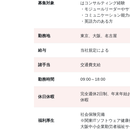
募集対象
はコンサルティング経験
・モジュールリーダーやサ
・コミュニケーション能力
・英語力のある方
勤務地
東京、大阪、名古屋
給与
当社規定による
諸手当
交通費支給
勤務時間
09:00～18:00
完全週休2日制、年末年始
休日休暇
休暇
社会保険完備
福利厚生
※関東ITソフトウェア健
大阪中小企業勤労者福祉サー