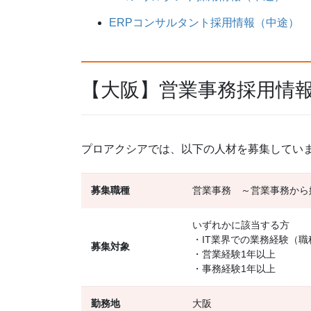
ERPコンサルタント採用情報（中途）
【大阪】営業事務採用情
プロアクシアでは、以下の人材を募集してい
募集職種
営業事務 ～営業事務から
いずれかに該当する方
・IT業界での業務経験（
募集対象
・営業経験1年以上
・事務経験1年以上
勤務地
大阪