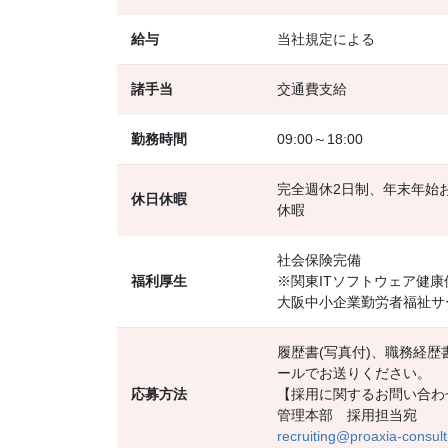
給与
当社規定による
諸手当
交通費支給
勤務時間
09:00～18:00
完全週休2日制、年末年始
休日休暇
休暇
社会保険完備
福利厚生
※関東ITソフトウェア健
大阪中小企業勤労者福祉サー
履歴書(写真付)、職務経歴
ールでお送りください。
応募方法
【採用に関するお問い合わ
管理本部 採用担当宛
recruiting@proaxia-consult