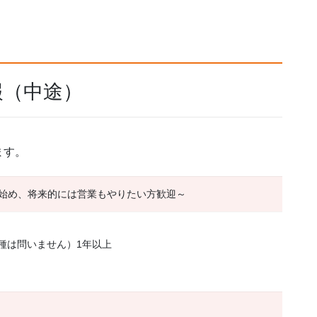
報（中途）
ます。
始め、将来的には営業もやりたい方歓迎～
職種は問いません）1年以上