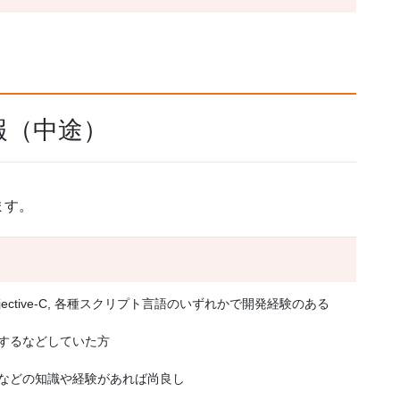
報（中途）
ます。
Java, Objective-C, 各種スクリプト言語のいずれかで開発経験のある
するなどしていた方
などの知識や経験があれば尚良し