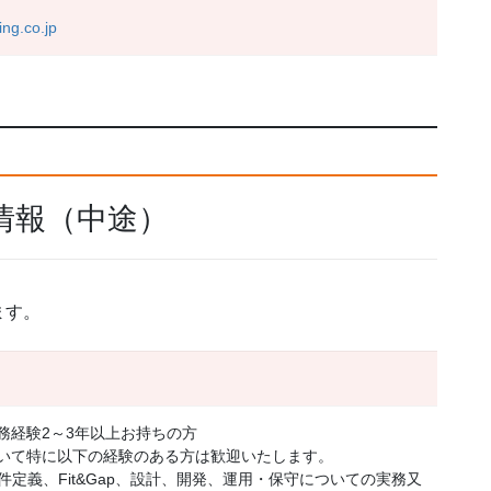
ing.co.jp
情報（中途）
ます。
務経験2～3年以上お持ちの方
おいて特に以下の経験のある方は歓迎いたします。
定義、Fit&Gap、設計、開発、運用・保守についての実務又