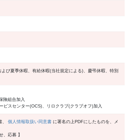
および夏季休暇、有給休暇(当社規定による)、慶弔休暇、特別
康保険組合加入
ビスセンター(OCS)、リロクラブ(クラブオフ)加入
書、
個人情報取扱い同意書
に署名の上PDFにしたものを、メ
せ、応募 】