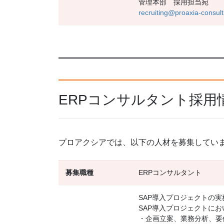
管理本部 採用担当宛
recruiting@proaxia-consult
ERPコンサルタント採用
プロアクシアでは、以下の人材を募集してい
募集職種
ERPコンサルタント
SAP導入プロジェクトの実
SAP導入プロジェクトに
・企画立案、業務分析、要件