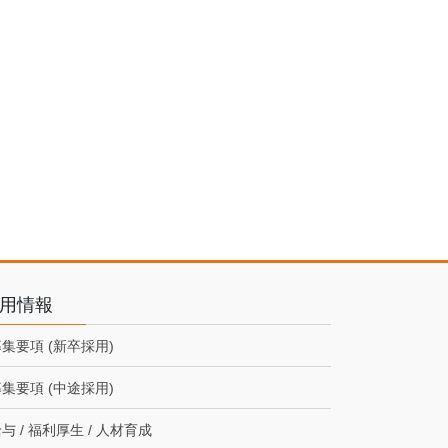
用情報
集要項 (新卒採用)
集要項 (中途採用)
与 / 福利厚生 / 人材育成