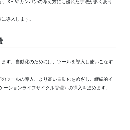
すが、XP やカンバンの考え方にも優れた手法が多くあり
順に導入します。
援
ります。自動化のためには、ツールを導入し使いこなす
どのツールの導入、より高い自動化をめざし、継続的イ
アプリケーションライフサイクル管理）の導入を進めます。