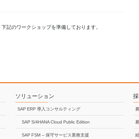
、下記のワークショップを準備しております。
ソリューション
採
SAP ERP 導入コンサルティング
募
SAP S/4HANA Cloud Public Edition
募
SAP FSM – 保守サービス業務支援
給