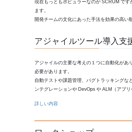
現在もっともポピュラーなのが SCRUM で
ます。
開発チームの文化にあった手法を効果の高い
アジャイルツール導入支
アジャイルの主要な考えの１つに自動化があ
必要があります。
自動テストや課題管理、バグトラッキングな
ンテグレーションや DevOps や ALM（
詳しい内容