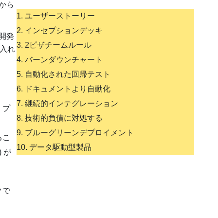
から
1. ユーザーストーリー
2. インセプションデッキ
開発
3. 2ピザチームルール
り入れ
4. バーンダウンチャート
5. 自動化された回帰テスト
6. ドキュメントより自動化
7. 継続的インテグレーション
、プ
8. 技術的負債に対処する
9. ブルーグリーンデプロイメント
るこ
10. データ駆動型製品
 が
クで