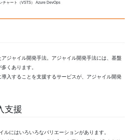
ート（VSTS） Azure DevOps
たアジャイル開発手法。アジャイル開発手法には、基盤
が多くあります。
に導入することを支援するサービスが、アジャイル開発
入支援
ジャイルにはいろいろなバリエーションがあります。