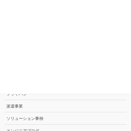
SAP･ERP導入コンサルティング
ビジネスコンサルティング
オープンソリューション
会社情報
会社概要
代表挨拶
アクセス
プライバシー
派遣事業
ソリューション事例
エンジニアブログ