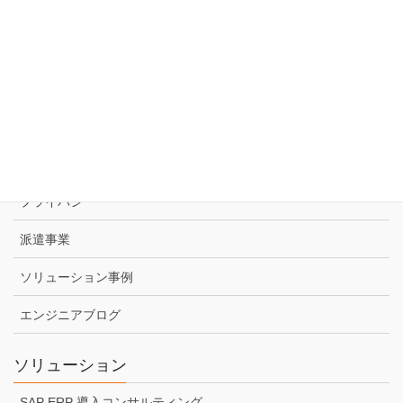
オープンソリューション
会社情報
会社概要
代表挨拶
アクセス
プライバシー
派遣事業
ソリューション事例
エンジニアブログ
ソリューション
SAP ERP 導入コンサルティング